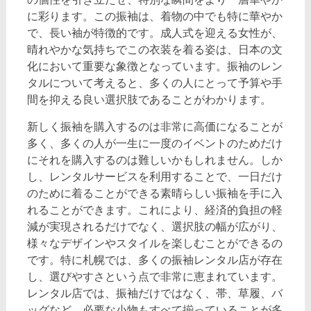
に彩ります。この振袖は、着物の中でも特に華やか
で、長い袖が特徴的です。成人式を迎える女性が、
晴れやかな気持ちでこの衣装を着る姿は、日本の文
化において重要な象徴となっています。振袖のレン
タルについて考えると、多くの人にとって予算や手
間を抑える良い選択肢であることがわかります。
新しく振袖を購入するのは非常に高価になることが
多く、多くの人が一生に一度のイベントのためだけ
にそれを購入するのは難しいかもしれません。しか
し、レンタルサービスを利用することで、一日だけ
のために着ることができる素晴らしい振袖を手に入
れることができます。これにより、経済的負担の軽
減が実現されるだけでなく、選択肢の幅が広がり、
様々なデザインやスタイルを楽しむことができるの
です。特に札幌では、多くの振袖レンタル店が存在
し、選びやすさという点で非常に恵まれています。
レンタル店では、振袖だけではなく、帯、草履、バ
ッグなど、必要な小物もすべて揃っていることが多