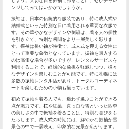
しょう。大切な日を振袖で飾ることに、ぜひチャレ
ンジしてみてはいかがでしょうか。
振袖は、日本の伝統的な服装であり、特に成人式や
結婚式といった特別な日に着用される重要な衣服で
す。その華やかなデザインや刺繍は、着る人の個性
を引き立て、特別な瞬間をより一層美しく彩りま
す。振袖は長い袖が特徴で、成人式を迎える女性に
とって重要な象徴となっています。振袖を購入する
のは高価な場合が多いですが、レンタルサービスを
利用することで、経済的な負担を軽減しつつ、様々
なデザインを楽しむことが可能です。特に札幌には
多数の振袖レンタル店があり、トータルコーディネ
ートを楽しむための小物も揃っています。
初めて振袖を着る人でも、迷わず選ぶことができる
点が魅力です。桜や紅葉、真っ白な雪といった四季
の美しさの中で振袖を着ることは、特別な喜びをも
たらします。成人式の時期には、鮮やかな振袖が雪
景色の中で一層映え、印象的な光景が広がります。