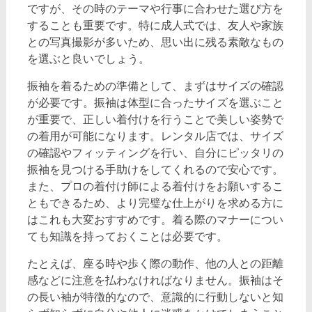
ですが、その時のテーマや行事に合わせた選び方を
することも重要です。特に成人式では、友人や家族
との写真撮影が多いため、思い出に残る素敵なもの
を選ぶと良いでしょう。
振袖を着るための準備として、まずはサイズの確認
が必要です。振袖は体型に合ったサイズを選ぶこと
が重要で、正しい着付けを行うことで美しい姿勢で
の着用が可能になります。レンタル店では、サイズ
の確認やフィッティングを行い、自分にピッタリの
振袖を見つける手助けをしてくれるので安心です。
また、プロの着付け師による着付けをお願いするこ
ともできるため、より完璧な仕上がりを求める方に
はこれも大変おすすめです。着る際のマナーについ
ても知識を持っておくことは必要です。
たとえば、座る時や歩く際の動作、他の人との距離
感などに注意を払わなければなりません。振袖はそ
の長い袖が特徴的なので、意識的に行動しないと知