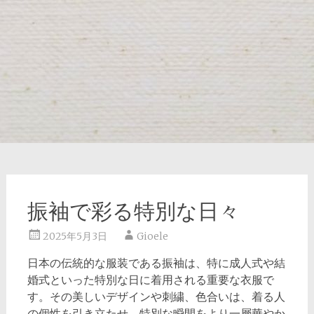
振袖で彩る特別な日々
2025年5月3日
Gioele
日本の伝統的な服装である振袖は、特に成人式や結
婚式といった特別な日に着用される重要な衣服で
す。
その美しいデザインや刺繍、色合いは、着る人
の個性を引き立たせ、特別な瞬間をより一層華やか