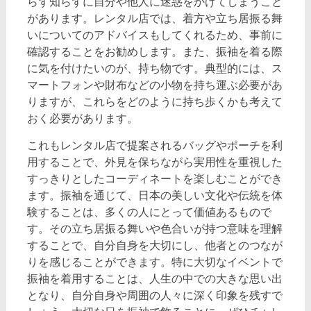
らず知らずに自分や他人に迷惑をかけてしまうこと
があります。レンタル店では、着方や立ち居振る舞
いについてのアドバイスもしてくれるため、事前に
確認することをお勧めします。また、振袖を着る際
に気を付けたいのが、持ち物です。典型的には、ス
マートフォンや財布などの小物を持ち運ぶ必要があ
りますが、これらをどのように持ち歩くかも考えて
おく必要があります。
これもレンタル店で提案されるバッグやポーチを利
用することで、外見を保ちながら実用性を重視した
すっきりとしたコーディネートを楽しむことができ
ます。振袖を通じて、日本の美しい文化や伝統を体
験することは、多くの人にとって価値あるもので
す。その立ち居振る舞いや色合いが持つ意味を理解
することで、自分自身を大切にし、他者とのつなが
りを感じることができます。特に大切なイベントで
振袖を着用することは、人生の中での大きな思い出
となり、自分自身や周囲の人々に深く印象を残すで