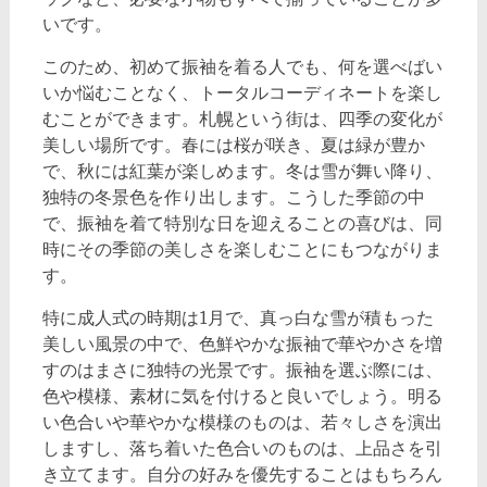
いです。
このため、初めて振袖を着る人でも、何を選べばい
いか悩むことなく、トータルコーディネートを楽し
むことができます。札幌という街は、四季の変化が
美しい場所です。春には桜が咲き、夏は緑が豊か
で、秋には紅葉が楽しめます。冬は雪が舞い降り、
独特の冬景色を作り出します。こうした季節の中
で、振袖を着て特別な日を迎えることの喜びは、同
時にその季節の美しさを楽しむことにもつながりま
す。
特に成人式の時期は1月で、真っ白な雪が積もった
美しい風景の中で、色鮮やかな振袖で華やかさを増
すのはまさに独特の光景です。振袖を選ぶ際には、
色や模様、素材に気を付けると良いでしょう。明る
い色合いや華やかな模様のものは、若々しさを演出
しますし、落ち着いた色合いのものは、上品さを引
き立てます。自分の好みを優先することはもちろん