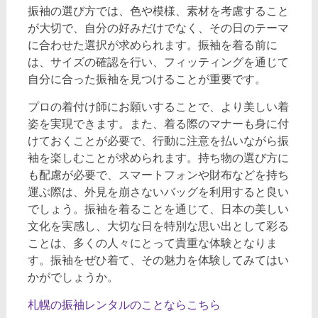
振袖の選び方では、色や模様、素材を考慮すること
が大切で、自分の好みだけでなく、その日のテーマ
に合わせた選択が求められます。振袖を着る前に
は、サイズの確認を行い、フィッティングを通じて
自分に合った振袖を見つけることが重要です。
プロの着付け師にお願いすることで、より美しい着
姿を実現できます。また、着る際のマナーも身に付
けておくことが必要で、行動に注意を払いながら振
袖を楽しむことが求められます。持ち物の選び方に
も配慮が必要で、スマートフォンや財布などを持ち
運ぶ際は、外見を崩さないバッグを利用すると良い
でしょう。振袖を着ることを通じて、日本の美しい
文化を実感し、大切な日を特別な思い出として彩る
ことは、多くの人々にとって貴重な体験となりま
す。振袖をぜひ着て、その魅力を体験してみてはい
かがでしょうか。
札幌の振袖レンタルのことならこちら