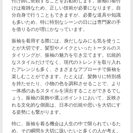
付け師に依頼することをお勧めします。振袖の着付
けは複雑なため、正しい技術が必要になります。自
分自身で行うこともできますが、必要な道具や知識
も多いため、特に特別なシーンの日には専門家の手
を借りるのが理にかなっています。
振袖を着用する際には、身だしなみにも気を使うこ
とが大切です。髪型やメイクといったトータルのス
タイリングが、振袖の魅力を引き立てます。伝統的
なスタイルだけでなく、現代のトレンドを取り入れ
たアレンジも多く、さまざまなアプローチで振袖を
楽しむことができます。たとえば、髪飾りに特別感
を持たせたり、小物の色を調和させることで、より
一体感のあるスタイルを演出することができるでし
ょう。振袖の装飾や選ぶポイントにおいて、反映さ
れる文化的な側面は、日本の伝統や思いを大切にす
る姿勢にも繋がります。
特に、振袖を着る機会は人生の中で限られているた
め、その瞬間を大切に扱いたいと多くの人が考え、