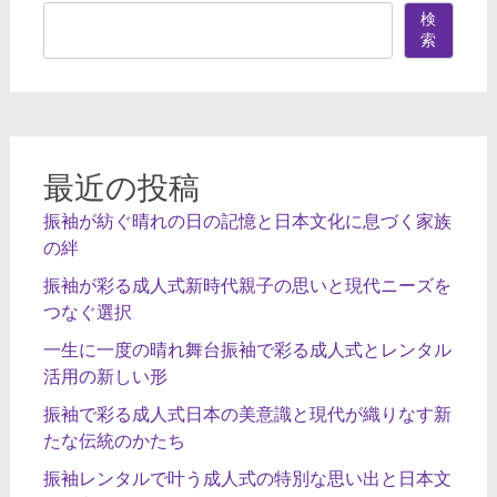
検
ゲ
索
ー
シ
ョ
ン
最近の投稿
振袖が紡ぐ晴れの日の記憶と日本文化に息づく家族
の絆
振袖が彩る成人式新時代親子の思いと現代ニーズを
つなぐ選択
一生に一度の晴れ舞台振袖で彩る成人式とレンタル
活用の新しい形
振袖で彩る成人式日本の美意識と現代が織りなす新
たな伝統のかたち
振袖レンタルで叶う成人式の特別な思い出と日本文