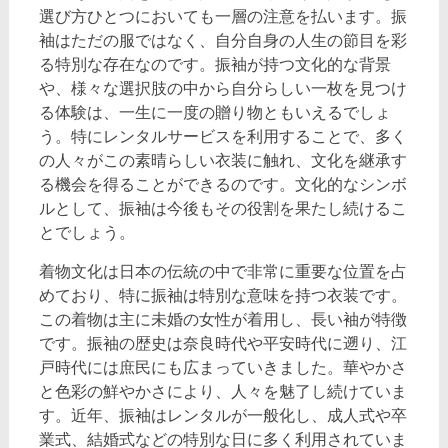
選び方ひとつにおいても一層の注意を払います。振
袖はただの服ではなく、自分自身の人生の節目を彩
る特別な存在なのです。振袖が持つ文化的な背景
や、様々な選択肢の中から自分らしい一枚を見つけ
る体験は、一生に一度の贈り物ともいえるでしょ
う。特にレンタルサービスを利用することで、多く
の人々がこの素晴らしい衣装に触れ、文化を継承す
る機会を得ることができるのです。文化的なシンボ
ルとして、振袖は今後もその役割を果たし続けるこ
とでしょう。
着物文化は日本の伝統の中で非常に重要な位置を占
めており、特に振袖は特別な意味を持つ衣装です。
この着物は主に未婚の女性が着用し、長い袖が特徴
です。振袖の歴史は奈良時代や平安時代に遡り、江
戸時代には庶民にも広まっていきました。華やかさ
と色彩の鮮やかさにより、人々を魅了し続けていま
す。近年、振袖はレンタルが一般化し、成人式や卒
業式、結婚式などの特別な日に多く利用されていま