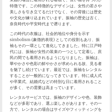
特徴です。この特徴的なデザインは、女性の若さや
美しさを引き立てるだけでなく、その背後には歴史
や文化が練り込まれています。振袖の歴史は古く、
奈良時代や平安時代まで遡ります。
この時代の衣服は、社会的地位や身分を示す
simbolism (象徴的表現) としての役割もあり、振
袖もその一環として進化してきました。特に江戸時
代には、振袖が女性の装束の一つとして定着し、庶
民の間でも着用されるようになりました。振袖は、
華やかさや色彩の鮮やかさが求められる故、見る者
を魅了し続けています。最近では、振袖をレンタル
することが一般的になってきています。特に成人式
や卒業式、結婚式などの特別な日に着用されること
が多く、その需要は高まっています。
レンタルサービスでは、振袖のデザインや色、装飾
などが多彩であり、選ぶ楽しさがあります。その一
方で、レンタルの場合はサイズやフィッティングを